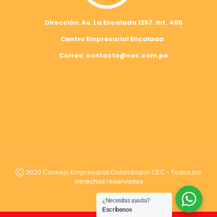
Dirección: Av. La Encalada 1257. Int. 405
Centro Empresarial Encalada
Correo: contacto@cec.com.pe
Ⓒ 2020 Consejo Empresarial Colombiano CEC - Todos los
derechos reservados
¿Necesitas ayuda?
Escríbenos