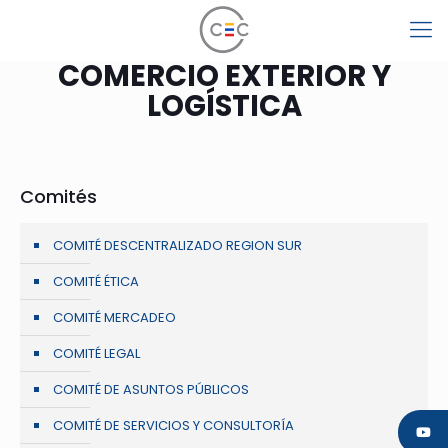
COMERCIO EXTERIOR Y
LOGÍSTICA
Comités
COMITÉ DESCENTRALIZADO REGION SUR
COMITÉ ÉTICA
COMITÉ MERCADEO
COMITÉ LEGAL
COMITÉ DE ASUNTOS PÚBLICOS
COMITÉ DE SERVICIOS Y CONSULTORÍA