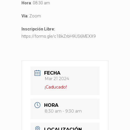
Hora
: 08:30 am
Vía
: Zoom
Inscripción Libre:
https://forms.gle/c1BkZrbH9US6MEXX9
FECHA
Mar 21 2024
¡Caducado!
HORA
8:30 am - 9:30 am
LOCALIZACIÓN