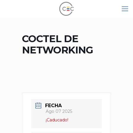
COCTEL DE
NETWORKING
FECHA
Ago 07 2025
¡Caducado!