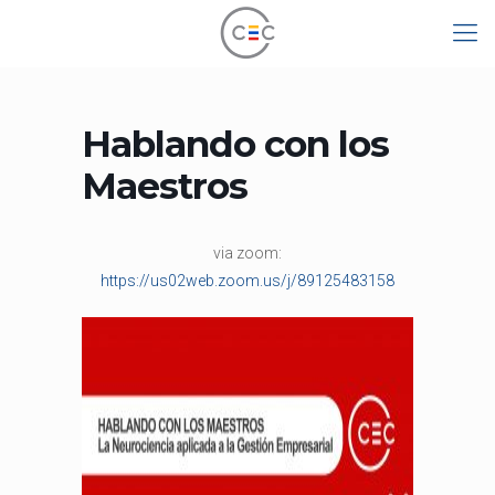
Hablando con los
Maestros
via zoom:
https://us02web.zoom.us/j/89125483158