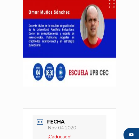
FECHA
Nov 04 2020
¡Caducado!