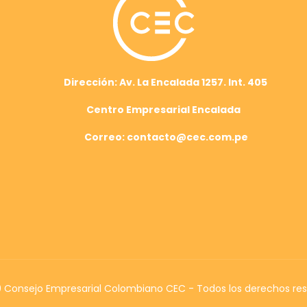
Dirección: Av. La Encalada 1257. Int. 405
Centro Empresarial Encalada
Correo: contacto@cec.com.pe
Consejo Empresarial Colombiano CEC - Todos los derechos re