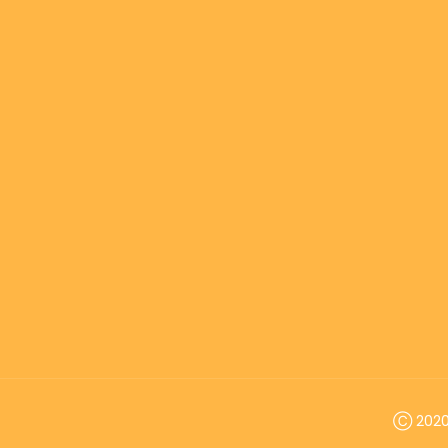
Ⓒ 2020 