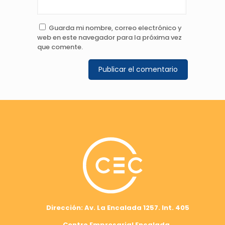
Guarda mi nombre, correo electrónico y
web en este navegador para la próxima vez
que comente.
Dirección: Av. La Encalada 1257. Int. 405
Centro Empresarial Encalada