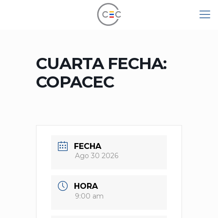
CUARTA FECHA:
COPACEC
FECHA
Ago 30 2026
HORA
9:00 am