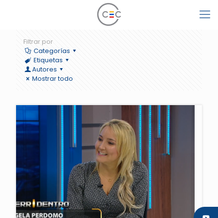
Filtrar por
Categorías
Etiquetas
Autores
Mostrar todo